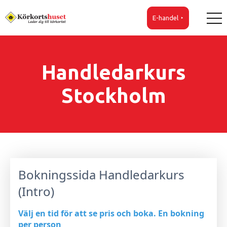
E-handel
Handledarkurs
Stockholm