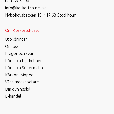
08-669 76 90
info@korkortshuset.se
Nybohovsbacken 18, 117 63 Stockholm
Om Körkortshuset
Utbildningar
Om oss
Frågor och svar
Körskola Liljeholmen
Körskola Södermalm
Körkort Moped
Våra medarbetare
Din övningsbil
E-handel