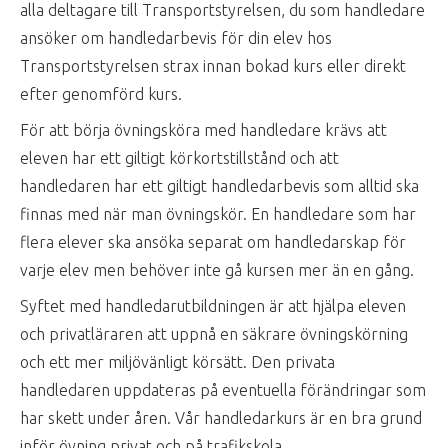
alla deltagare till Transportstyrelsen, du som handledare
ansöker om handledarbevis för din elev hos
Transportstyrelsen strax innan bokad kurs eller direkt
efter genomförd kurs.
För att börja övningsköra med handledare krävs att
eleven har ett giltigt körkortstillstånd och att
handledaren har ett giltigt handledarbevis som alltid ska
finnas med när man övningskör. En handledare som har
flera elever ska ansöka separat om handledarskap för
varje elev men behöver inte gå kursen mer än en gång.
Syftet med handledarutbildningen är att hjälpa eleven
och privatläraren att uppnå en säkrare övningskörning
och ett mer miljövänligt körsätt. Den privata
handledaren uppdateras på eventuella förändringar som
har skett under åren. Vår handledarkurs är en bra grund
inför övning privat och på trafikskola.