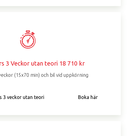
rs 3 Veckor utan teori 18 710 kr
veckor (15x70 min) och bil vid uppkörning
s 3 veckor utan teori
Boka här