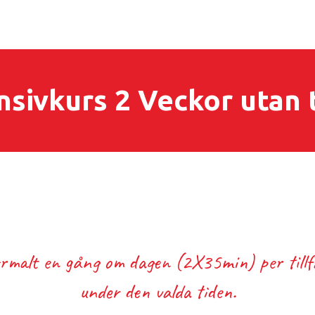
nsivkurs 2 Veckor utan 
malt en gång om dagen (2X35min) per tillfäl
under den valda tiden.