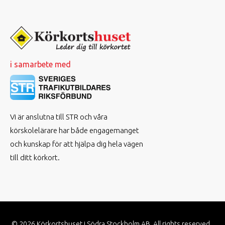
i samarbete med
Vi är anslutna till STR och våra
körskolelärare har både engagemanget
och kunskap för att hjälpa dig hela vägen
till ditt körkort.
© 2026
Körkortshuset i Södra Stockholm AB. All rights reserved.