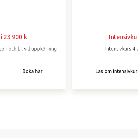
i 23 900 kr
Intensivku
ori och bil vid uppkörning
Intensivkurs 4 
Boka här
Läs om intensivkur