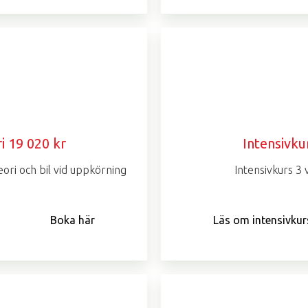
i 19 020 kr
Intensivku
ori och bil vid uppkörning
Intensivkurs 3 
Boka här
Läs om intensivkur