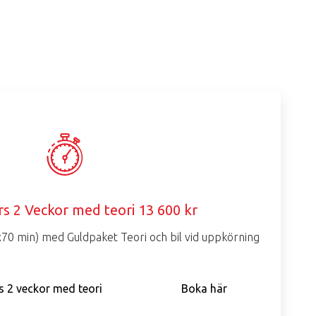
rs 2 Veckor med teori 13 600 kr
x70 min) med Guldpaket Teori och bil vid uppkörning
s 2 veckor med teori
Boka här