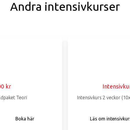
Andra intensivkurser
00 kr
Intensivku
ldpaket Teori
Intensivkurs 2 veckor (10
Boka här
Läs om intensivkur