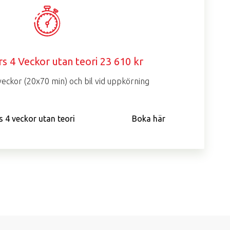
rs 4 Veckor utan teori 23 610 kr
veckor (20x70 min) och bil vid uppkörning
s 4 veckor utan teori
Boka här