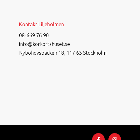
Kontakt Liljeholmen
08-669 76 90
info@korkortshuset.se
Nybohovsbacken 18, 117 63 Stockholm