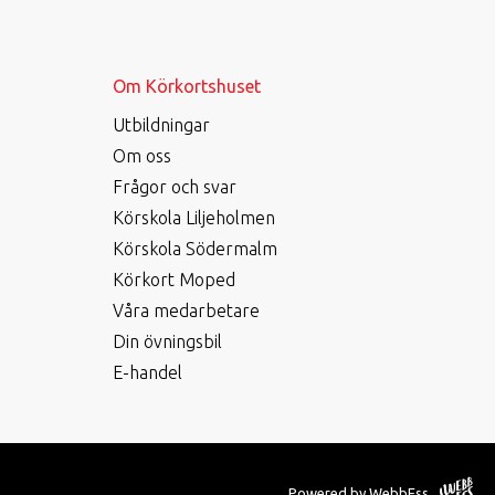
Om Körkortshuset
Utbildningar
Om oss
Frågor och svar
Körskola Liljeholmen
Körskola Södermalm
Körkort Moped
Våra medarbetare
Din övningsbil
E-handel
Powered by WebbEss